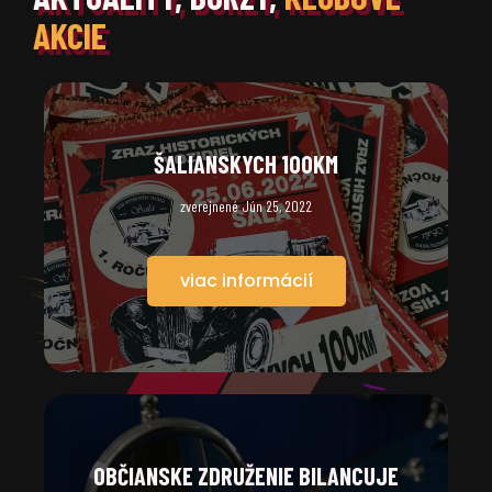
AKCIE
ŠALIANSKYCH 100KM
zverejnené Jún 25, 2022
viac informácií
OBČIANSKE ZDRUŽENIE BILANCUJE