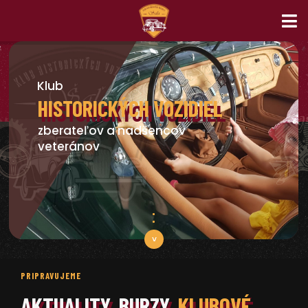
PRIPRAVUJEME
AKTUALITY, BURZY,
KLUBOVÉ