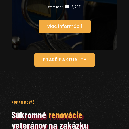
zverejnené JUL 18, 2021
viac informácií
STARŠIE AKTUALITY
ROMAN KOVÁČ
Súkromné
renovácie
veteránov na zakázku