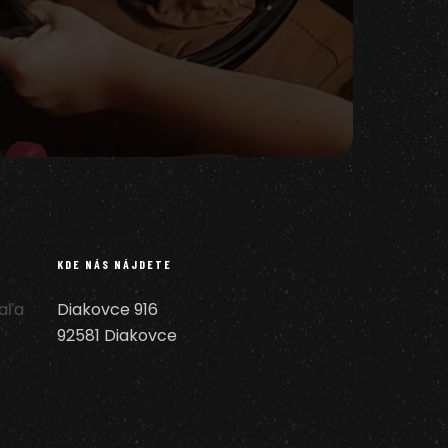
KDE NÁS NÁJDETE
Šaľa
Diakovce 916
92581 Diakovce