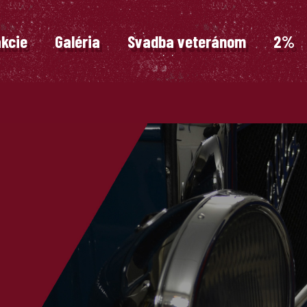
akcie
Galéria
Svadba veteránom
2%