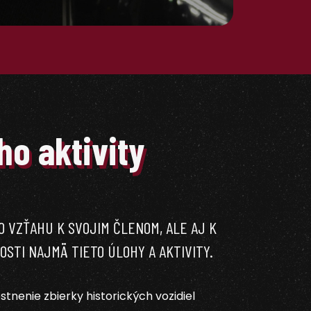
ho aktivity
O VZŤAHU K SVOJIM ČLENOM, ALE AJ K
STI NAJMÄ TIETO ÚLOHY A AKTIVITY.
nenie zbierky historických vozidiel