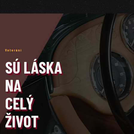
Veteráni
SÚ LÁSKA
NA
CELÝ
ŽIVOT