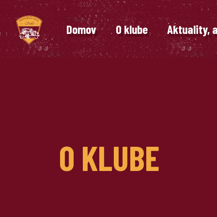
Domov
O klube
Aktuality, 
O KLUBE