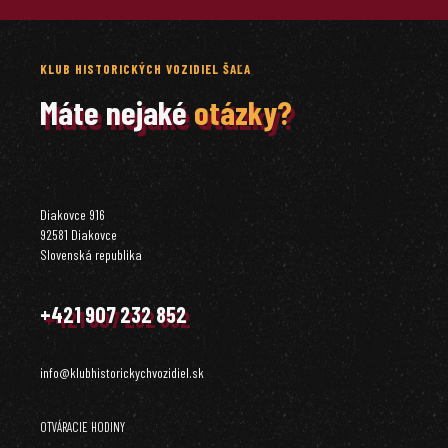
KLUB HISTORICKÝCH VOZIDIEL ŠAĽA
Máte nejaké
otázky?
Diakovce 916
92581 Diakovce
Slovenská republika
+421 907 232 852
info@klubhistorickychvozidiel.sk
OTVÁRACIE HODINY