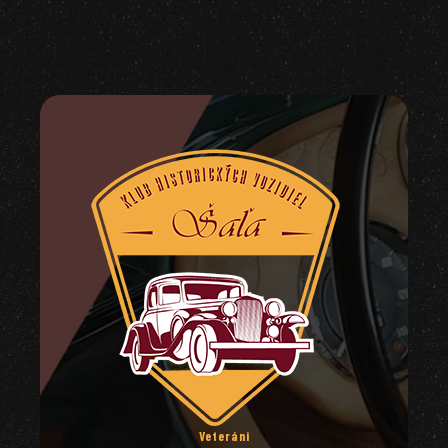
Veteráni