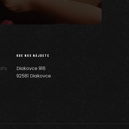
KDE NÁS NÁJDETE
Šaľa
Diakovce 916
92581 Diakovce