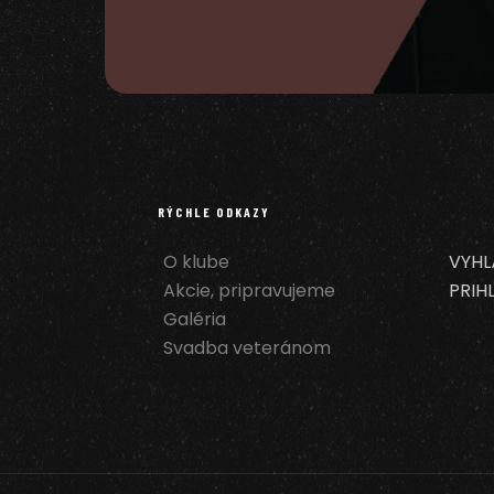
RÝCHLE ODKAZY
O klube
VYHL
Akcie, pripravujeme
PRIH
Galéria
Svadba veteránom