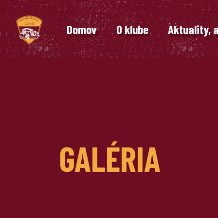
Domov
O klube
Aktuality, 
GALÉRIA