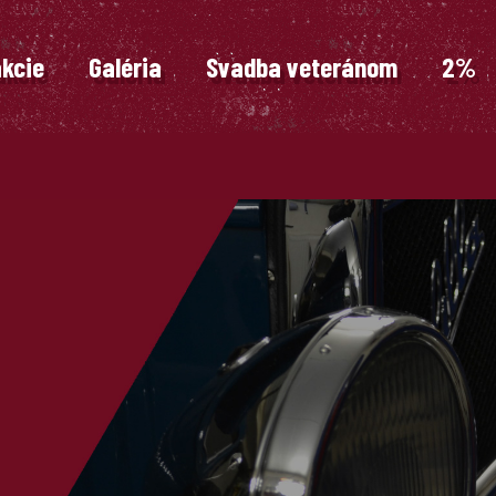
akcie
Galéria
Svadba veteránom
2%